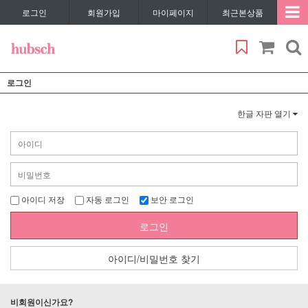
로그인
회원가입
마이페이지
최근본상품
로그인
한글 자판 열기
아이디 저장
자동 로그인
보안 로그인
로그인
아이디/비밀번호 찾기
비회원이신가요?