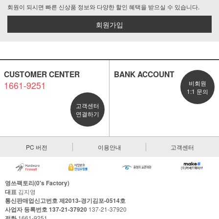
회원이 되시면 빠른 신상품 정보와 다양한 할인 혜택을 받으실 수 있습니다.
회원가입
CUSTOMER CENTER
BANK ACCOUNT
1661-9251
비회원
1:1 문의
고객센터
연결하기
PC 버전
이용안내
고객센터
영쓰팩토리(0's Factory)
대표
김지영
통신판매업신고번호 제2013-경기김포-0514호
사업자 등록번호 137-21-37920
137-21-37920
전화
1661-9251